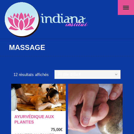
MASSAGE
Tri par défaut
12 résultats affichés
AYURVÉDIQUE AUX
PLANTES
75,00
€