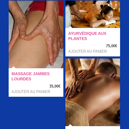
AYURVÉDIQUE AUX
PLANTES
75,00
€
AJOUTER AU PANIER
MASSAGE JAMBES
LOURDES
35,00
€
AJOUTER AU PANIER