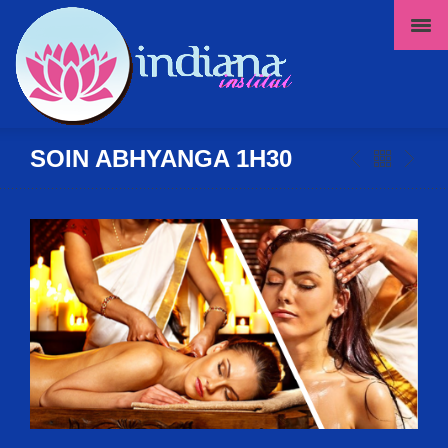
SOIN ABHYANGA 1H30